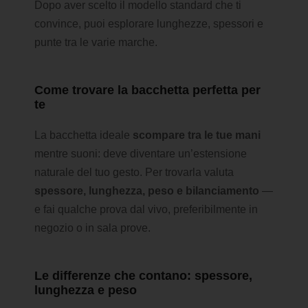
Dopo aver scelto il modello standard che ti
convince, puoi esplorare lunghezze, spessori e
punte tra le varie marche.
Come trovare la bacchetta perfetta per
te
La bacchetta ideale
scompare tra le tue mani
mentre suoni: deve diventare un’estensione
naturale del tuo gesto. Per trovarla valuta
spessore, lunghezza, peso e bilanciamento
—
e fai qualche prova dal vivo, preferibilmente in
negozio o in sala prove.
Le differenze che contano: spessore,
lunghezza e peso