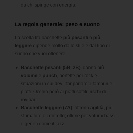
da chi spinge con energia.
La regola generale: peso e suono
La scelta tra bacchette
più pesanti
o
più
leggere
dipende molto dallo stile e dal tipo di
suono che vuoi ottenere.
Bacchette pesanti (5B, 2B)
: danno più
volume
e
punch
, perfette per rock e
situazioni in cui devi “far parlare” i tamburi e i
piatti. Occhio però ai piatti sottili: rischi di
rovinarli.
Bacchette leggere (7A)
: offrono
agilità
, più
sfumature e controllo; ottime per volumi bassi
e generi come il jazz.