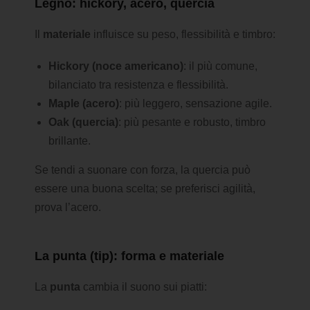
Legno: hickory, acero, quercia
Il
materiale
influisce su peso, flessibilità e timbro:
Hickory (noce americano)
: il più comune,
bilanciato tra resistenza e flessibilità.
Maple (acero)
: più leggero, sensazione agile.
Oak (quercia)
: più pesante e robusto, timbro
brillante.
Se tendi a suonare con forza, la quercia può
essere una buona scelta; se preferisci agilità,
prova l’acero.
La punta (tip): forma e materiale
La
punta
cambia il suono sui piatti: