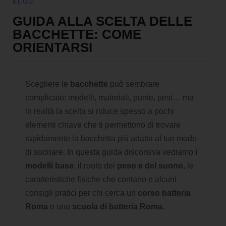
BLOG
GUIDA ALLA SCELTA DELLE
BACCHETTE: COME
ORIENTARSI
Scegliere le
bacchette
può sembrare
complicato: modelli, materiali, punte, pesi… ma
in realtà la scelta si riduce spesso a pochi
elementi chiave che ti permettono di trovare
rapidamente la bacchetta più adatta al tuo modo
di suonare. In questa guida discorsiva vediamo
i
modelli base
, il ruolo del
peso e del suono
, le
caratteristiche fisiche che contano e alcuni
consigli pratici per chi cerca un
corso batteria
Roma
o una
scuola di batteria Roma
.