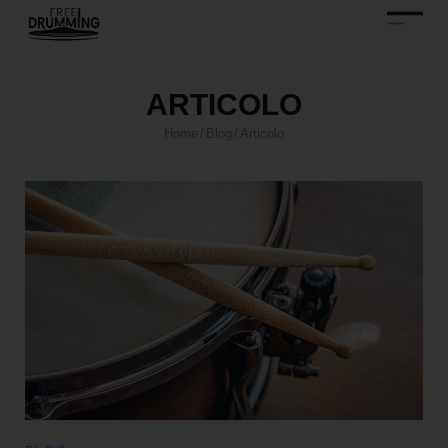
ARTICOLO
Home
Blog
Articolo
/
/