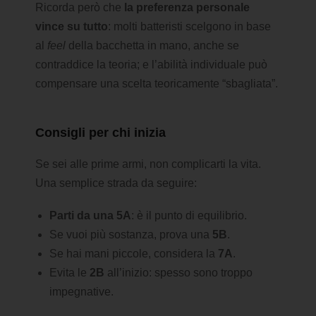
Ricorda però che
la preferenza personale
vince su tutto
: molti batteristi scelgono in base
al
feel
della bacchetta in mano, anche se
contraddice la teoria; e l’abilità individuale può
compensare una scelta teoricamente “sbagliata”.
Consigli per chi inizia
Se sei alle prime armi, non complicarti la vita.
Una semplice strada da seguire:
Parti da una 5A
: è il punto di equilibrio.
Se vuoi più sostanza, prova una
5B
.
Se hai mani piccole, considera la
7A
.
Evita le
2B
all’inizio: spesso sono troppo
impegnative.