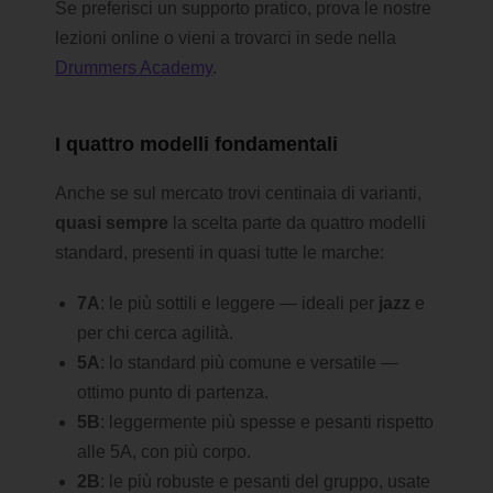
Se preferisci un supporto pratico, prova le nostre
lezioni online o vieni a trovarci in sede nella
Drummers Academy
.
I quattro modelli fondamentali
Anche se sul mercato trovi centinaia di varianti,
quasi sempre
la scelta parte da quattro modelli
standard, presenti in quasi tutte le marche:
7A
: le più sottili e leggere — ideali per
jazz
e
per chi cerca agilità.
5A
: lo standard più comune e versatile —
ottimo punto di partenza.
5B
: leggermente più spesse e pesanti rispetto
alle 5A, con più corpo.
2B
: le più robuste e pesanti del gruppo, usate