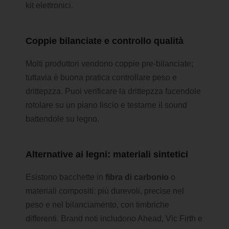
kit elettronici.
Coppie bilanciate e controllo qualità
Molti produttori vendono coppie pre-bilanciate;
tuttavia è buona pratica controllare peso e
drittepzza. Puoi verificare la drittepzza facendole
rotolare su un piano liscio e testarne il sound
battendole su legno.
Alternative ai legni: materiali sintetici
Esistono bacchette in
fibra di carbonio
o
materiali compositi: più durevoli, precise nel
peso e nel bilanciamento, con timbriche
differenti. Brand noti includono Ahead, Vic Firth e