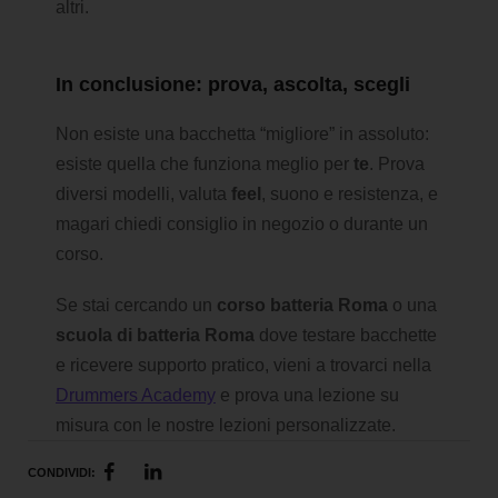
altri.
In conclusione: prova, ascolta, scegli
Non esiste una bacchetta “migliore” in assoluto:
esiste quella che funziona meglio per
te
. Prova
diversi modelli, valuta
feel
, suono e resistenza, e
magari chiedi consiglio in negozio o durante un
corso.
Se stai cercando un
corso batteria Roma
o una
scuola di batteria Roma
dove testare bacchette
e ricevere supporto pratico, vieni a trovarci nella
Drummers Academy
e prova una lezione su
misura con le nostre lezioni personalizzate.
CONDIVIDI: