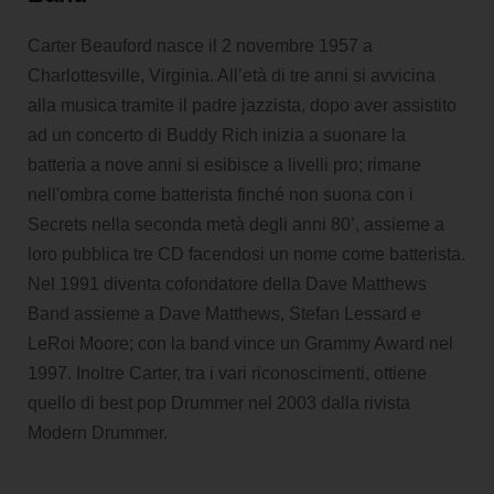
Carter Beauford nasce il 2 novembre 1957 a
Charlottesville, Virginia. All’età di tre anni si avvicina
alla musica tramite il padre jazzista, dopo aver assistito
ad un concerto di Buddy Rich inizia a suonare la
batteria a nove anni si esibisce a livelli pro; rimane
nell'ombra come batterista finché non suona con i
Secrets nella seconda metà degli anni 80’, assieme a
loro pubblica tre CD facendosi un nome come batterista.
Nel 1991 diventa cofondatore della Dave Matthews
Band assieme a Dave Matthews, Stefan Lessard e
LeRoi Moore; con la band vince un Grammy Award nel
1997. Inoltre Carter, tra i vari riconoscimenti, ottiene
quello di best pop Drummer nel 2003 dalla rivista
Modern Drummer.