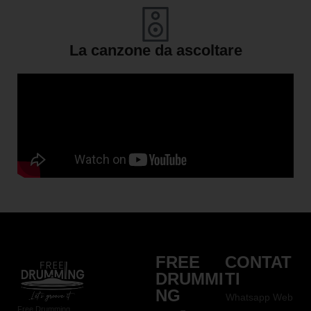
La canzone da ascoltare
FREE
CONTAT
DRUMMI
TI
NG
Whatsapp Web
Free Drumming