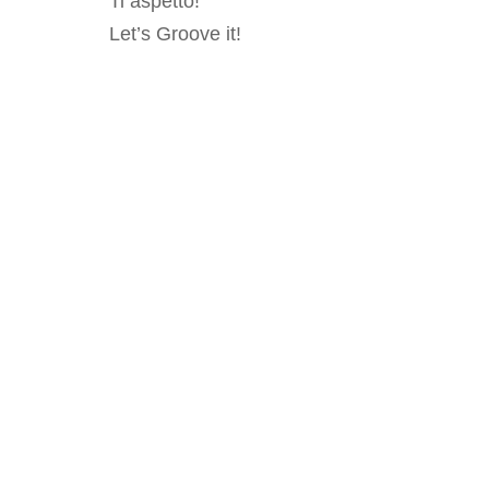
Ti aspetto!
Let’s Groove it!