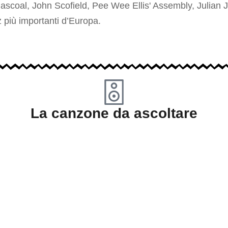
Pascoal, John Scofield, Pee Wee Ellis' Assembly, Julian
z più importanti d’Europa.
La canzone da ascoltare