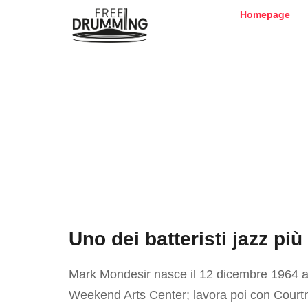
Homepage
Uno dei batteristi jazz pi
Mark Mondesir nasce il 12 dicembre 1964 a L
Weekend Arts Center; lavora poi con Court