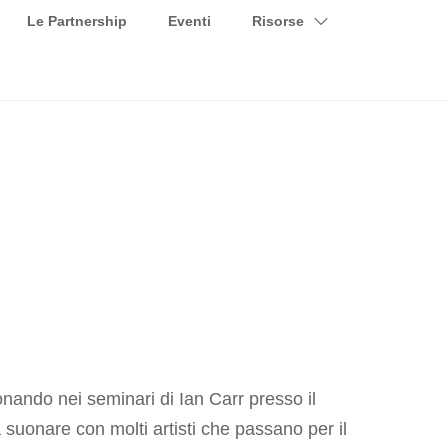
Le Partnership
Eventi
Risorse
nando nei seminari di Ian Carr presso il
 suonare con molti artisti che passano per il