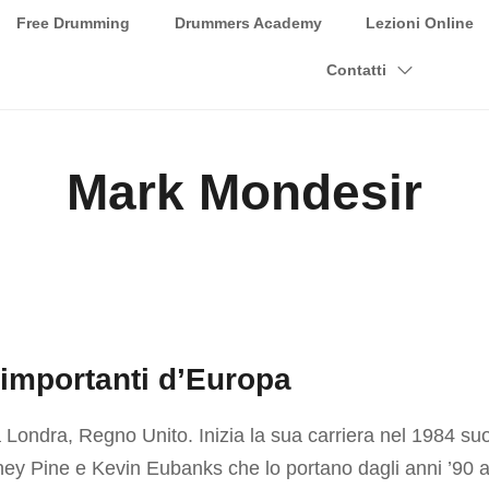
Free Drumming
Drummers Academy
Lezioni Online
Contatti
Mark Mondesir
ù importanti d’Europa
ondra, Regno Unito. Inizia la sua carriera nel 1984 suo
ney Pine e Kevin Eubanks che lo portano dagli anni
’
90 a